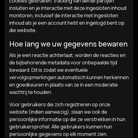
cookies gebruiken, tracking van derde partijen
insluiten en je interactie met deze ingesloten inhoud
monitoren, inclusief de interactie met ingesloten
inhoud als je een account hebt en ingelogd bent op
die website.
Hoe lang we uw gegevens bewaren
Als je een reactie achterlaat, worden de reacties en
de bijbehorende metadata voor onbepaalde tijd
bewaard. Dit is zodat we eventuele
vervolgopmerkingen automatisch kunnen herkennen
en goedkeuren in plaats van ze in een moderatie
wachtrij te houden.
Voor gebruikers die zich registreren op onze
website (indien aanwezig), slaan we ook de
persoonlijke informatie op die ze verstrekken in hun
gebruikersprofiel. Alle gebruikers kunnen hun
persoonlijke gegevens op elk moment zien,