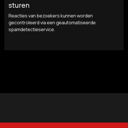
sturen
Reacties van bezoekers kunnen worden
gecontroleerd via een geautomatiseerde
spamdetectieservice.